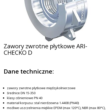
Zawory zwrotne płytkowe ARI-
CHECKO D
Dane techniczne:
zawory zwrotne płytkowe międzykołnierzowe
średnice DN 15-350
klasy ciśnieniowe PN 40
materiał korpusu: stal nierdzewna 1.4408 (PN40)
możliwe uszczelnienia miękkie EPDM (max 120°C), NBR (max 80°C),