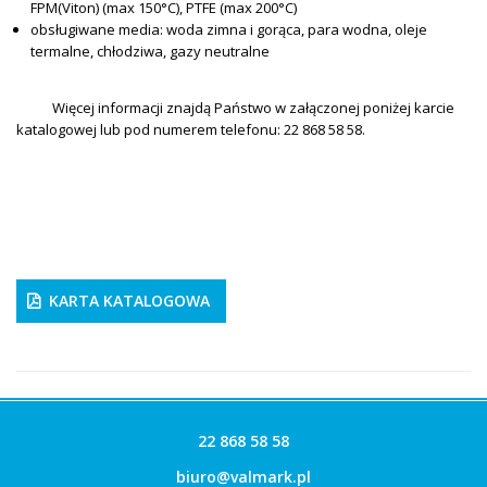
FPM(Viton) (max 150°C), PTFE (max 200°C)
obsługiwane media: woda zimna i gorąca, para wodna, oleje
termalne, chłodziwa, gazy neutralne
Więcej informacji znajdą Państwo w załączonej poniżej karcie
katalogowej lub pod numerem telefonu: 22 868 58 58.
KARTA KATALOGOWA
22 868 58 58
biuro@valmark.pl