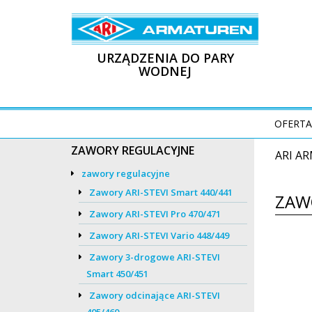
URZĄDZENIA DO PARY
WODNEJ
OFERTA
ZAWORY REGULACYJNE
ARI A
zawory regulacyjne
Zawory ARI-STEVI Smart 440/441
ZAW
Zawory ARI-STEVI Pro 470/471
Zawory ARI-STEVI Vario 448/449
Zawory 3-drogowe ARI-STEVI
Smart 450/451
Zawory odcinające ARI-STEVI