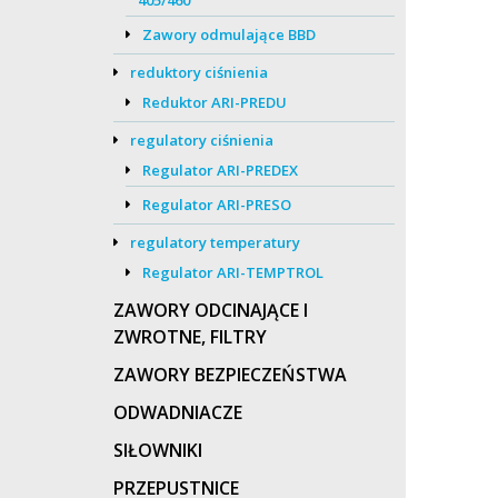
405/460
Zawory odmulające BBD
reduktory ciśnienia
Reduktor ARI-PREDU
regulatory ciśnienia
Regulator ARI-PREDEX
Regulator ARI-PRESO
regulatory temperatury
Regulator ARI-TEMPTROL
ZAWORY ODCINAJĄCE I
ZWROTNE, FILTRY
ZAWORY BEZPIECZEŃSTWA
ODWADNIACZE
SIŁOWNIKI
PRZEPUSTNICE