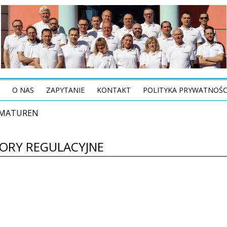
O NAS
ZAPYTANIE
KONTAKT
POLITYKA PRYWATNOŚC
RMATUREN
ORY REGULACYJNE