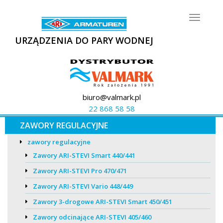
Toggle
navigat
URZĄDZENIA DO PARY WODNEJ
biuro@valmark.pl
22 868 58 58
ZAWORY REGULACYJNE
zawory regulacyjne
Zawory ARI-STEVI Smart 440/441
Zawory ARI-STEVI Pro 470/471
Zawory ARI-STEVI Vario 448/449
Zawory 3-drogowe ARI-STEVI Smart 450/451
Zawory odcinające ARI-STEVI 405/460